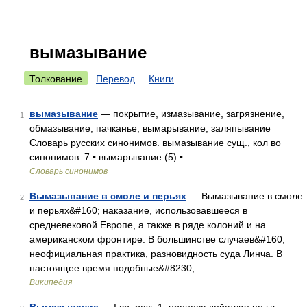
вымазывание
Толкование
Перевод
Книги
вымазывание
— покрытие, измазывание, загрязнение,
1
обмазывание, пачканье, вымарывание, заляпывание
Словарь русских синонимов. вымазывание сущ., кол во
синонимов: 7 • вымарывание (5) • …
Словарь синонимов
Вымазывание в смоле и перьях
— Вымазывание в смоле
2
и перьях&#160; наказание, использовавшееся в
средневековой Европе, а также в ряде колоний и на
американском фронтире. В большинстве случаев&#160;
неофициальная практика, разновидность суда Линча. В
настоящее время подобные&#8230; …
Википедия