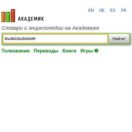
EN
DE
ES
FR
academic.ru
Словари и энциклопедии на Академике
Найти!
Толкования
Переводы
Книги
Игры ⚽